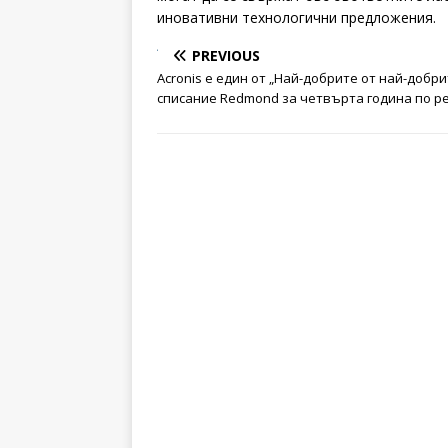
иновативни технологични предложения.
PREVIOUS
Acronis е един от „Най-добрите от най-добри
списание Redmond за четвърта година по р