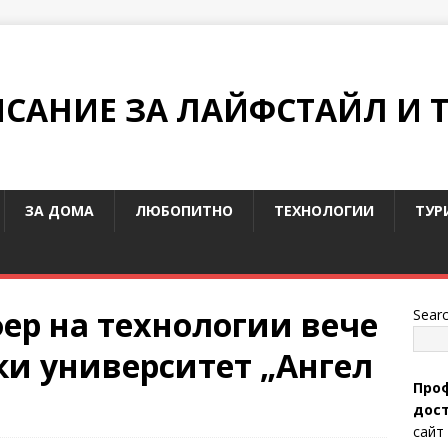
ИСАНИЕ ЗА ЛАЙФСТАЙЛ И 
ЗА ДОМА
ЛЮБОПИТНО
ТЕХНОЛОГИИ
ТУР
ер на технологии вече
Sear
ки университет „Ангел
Проф
дост
сайт