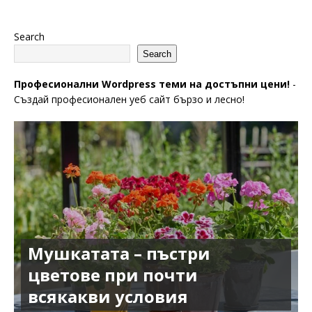
Search
Search
Професионални Wordpress теми на достъпни цени!
-
Създай професионален уеб сайт бързо и лесно!
Мушкатата – пъстри
цветове при почти
всякакви условия