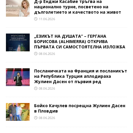
Д-р Енджи Касабие тръгва на
национално турне, посветено на
дълголетието и качеството на живот
11.06.2026
„ЕЗИКЪТ НА ДУШАТА“ – ГЕРГАНА
БОРИСОВА (ALHIMERRA) ОТКРИВА
ПЪРВАТА СИ САМОСТОЯТЕЛНА ИЗЛОЖБА
08.06.2026
Посланичката на Франция и посланикът
на Република Турция аплодираха
Жулиен Дасен от първия ред
08.06.2026
Бойко Качулев посрещна Жулиен Дасен
в Пловдив
08.06.2026