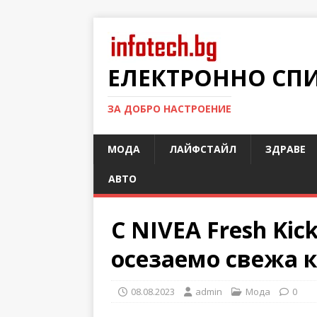
ЕЛЕКТРОННО СП
ЗА ДОБРО НАСТРОЕНИЕ
МОДА
ЛАЙФСТАЙЛ
ЗДРАВЕ
АВТО
С NIVEA Fresh Kic
осезаемо свежа к
08.08.2023
admin
Мода
0