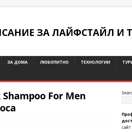
ИСАНИЕ ЗА ЛАЙФСТАЙЛ И 
ЗА ДОМА
ЛЮБОПИТНО
ТЕХНОЛОГИИ
ТУР
k Shampoo For Men
Sear
оса
Проф
дост
сайт