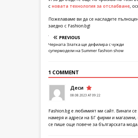
с
новата технология за отслабване
, о
Пожелаваме ви да се насладите пълноцен
заедно с Fashion.bg!
PREVIOUS
Черната Златка ще дефилира с чужди
супермодели на Summer fashion show
1 COMMENT
Деси
08.08.2023 AT 09:22
Fashion.bg е любимият ми сайт. Винаги с
намеря и адреси на БГ фирми и магазини,
се пише още повече за българската мода