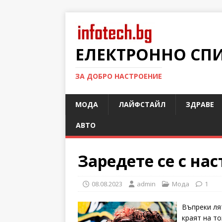
ЕЛЕКТРОННО СП
ЗА ДОБРО НАСТРОЕНИЕ
МОДА
ЛАЙФСТАЙЛ
ЗДРАВЕ
АВТО
Заредете се с нас
08.08.2023
admin
Мода
1
Въпреки ля
краят на то