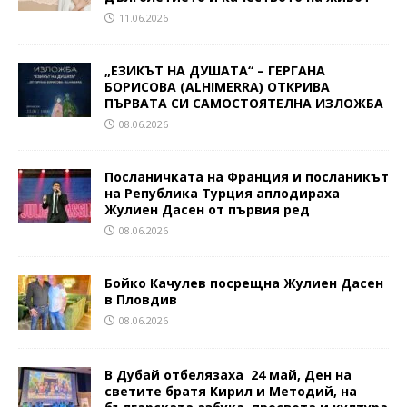
11.06.2026
„ЕЗИКЪТ НА ДУШАТА“ – ГЕРГАНА
БОРИСОВА (ALHIMERRA) ОТКРИВА
ПЪРВАТА СИ САМОСТОЯТЕЛНА ИЗЛОЖБА
08.06.2026
Посланичката на Франция и посланикът
на Република Турция аплодираха
Жулиен Дасен от първия ред
08.06.2026
Бойко Качулев посрещна Жулиен Дасен
в Пловдив
08.06.2026
В Дубай отбелязаха 24 май, Ден на
светите братя Кирил и Методий, на