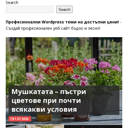
Search
Search
Професионални Wordpress теми на достъпни цени!
-
Създай професионален уеб сайт бързо и лесно!
Мушкатата – пъстри
цветове при почти
всякакви условия
31.07.2026