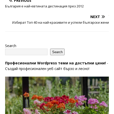
PREVIOUS
България е най-евтината дестинация през 2012
NEXT
Избират Топ 40 на най-красивите и успели български жени
Search
Search
Професионални Wordpress теми на достъпни цени!
-
Създай професионален уеб сайт бързо и лесно!