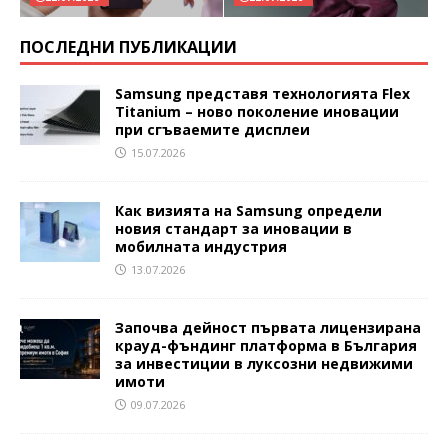
ПОСЛЕДНИ ПУБЛИКАЦИИ
Samsung представя технологията Flex
Titanium – ново поколение иновации
при сгъваемите дисплеи
15.07.2026
Как визията на Samsung определи
новия стандарт за иновации в
мобилната индустрия
13.07.2026
Започва дейност първата лицензирана
крауд-фъндинг платформа в България
за инвестиции в луксозни недвижими
имоти
09.07.2026