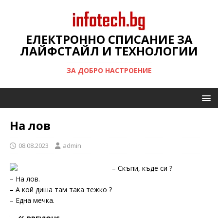
ЕЛЕКТРОННО СПИСАНИЕ ЗА
ЛАЙФСТАЙЛ И ТЕХНОЛОГИИ
ЗА ДОБРО НАСТРОЕНИЕ
На лов
08.08.2023
admin
– Скъпи, къде си ?
– На лов.
– А кой диша там така тежко ?
– Една мечка.