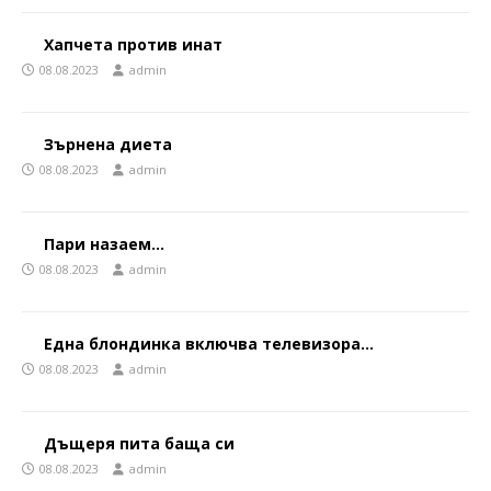
Хапчета против инат
08.08.2023
admin
Зърнена диета
08.08.2023
admin
Пари назаем…
08.08.2023
admin
Една блондинка включва телевизора…
08.08.2023
admin
Дъщеря пита баща си
08.08.2023
admin