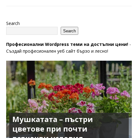
Search
Search
Професионални Wordpress теми на достъпни цени!
-
Създай професионален уеб сайт бързо и лесно!
Мушкатата – пъстри
цветове при почти