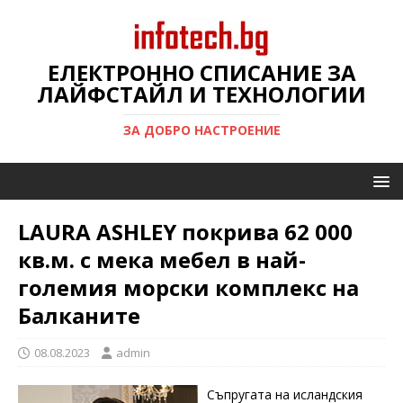
ЕЛЕКТРОННО СПИСАНИЕ ЗА
ЛАЙФСТАЙЛ И ТЕХНОЛОГИИ
ЗА ДОБРО НАСТРОЕНИЕ
LAURA ASHLEY покрива 62 000
кв.м. с мека мебел в най-
големия морски комплекс на
Балканите
08.08.2023
admin
Съпругата на исландския