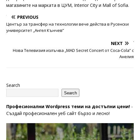
магазините на марката в ЦУМ, Interior City и Mall of Sofia.
PREVIOUS
Център за трансфер на технологии вече действа в Русенски
университет „Ангел Кънчев”
NEXT
Нова Телевизия излъчва „MAD Secret Concert от Coca-Cola” с
Анелия
Search
Search
Професионални Wordpress теми на достъпни цени!
-
Създай професионален уеб сайт бързо и лесно!