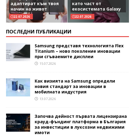
адаптират към твоя
като част от
начин на живот
екосистемата Galaxy
22.07.2026
22.07.2026
ПОСЛЕДНИ ПУБЛИКАЦИИ
Samsung представя технологията Flex
Titanium – ново поколение иновации
при сгъваемите дисплеи
15.07.2026
Как визията на Samsung определи
новия стандарт за иновации в
мобилната индустрия
13.07.2026
Започва дейност първата лицензирана
крауд-фъндинг платформа в България
за инвестиции в луксозни недвижими
имоти