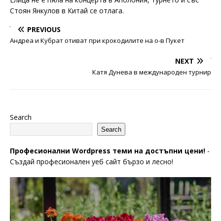
Стоян Янкулов в Китай се отлага.
PREVIOUS
Андреа и Кубрат отиват при крокодилите на о-в Пукет
NEXT
Катя Дунева в международен турнир
Search
Search
Професионални Wordpress теми на достъпни цени!
-
Създай професионален уеб сайт бързо и лесно!