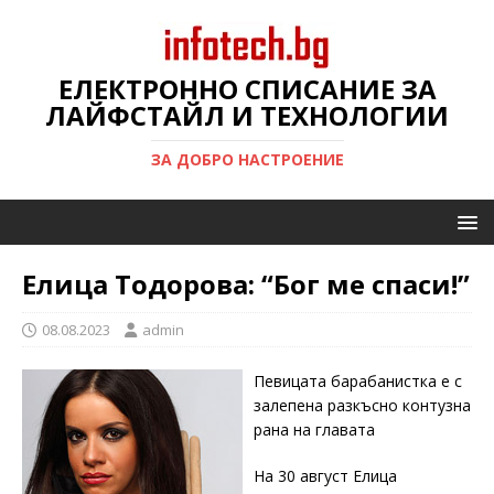
ЕЛЕКТРОННО СПИСАНИЕ ЗА
ЛАЙФСТАЙЛ И ТЕХНОЛОГИИ
ЗА ДОБРО НАСТРОЕНИЕ
Елица Тодорова: “Бог ме спаси!”
08.08.2023
admin
Певицата барабанистка е с
залепена разкъсно контузна
рана на главата
На 30 август Елица