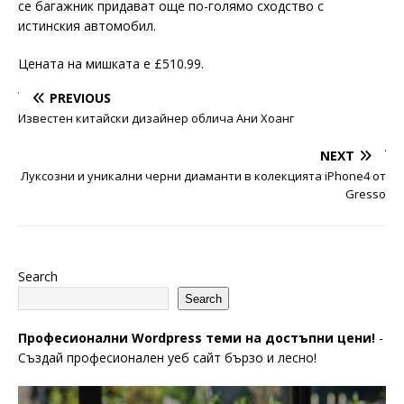
се багажник придават още по-голямо сходство с
истинския автомобил.
Цената на мишката е £510.99.
PREVIOUS
Известен китайски дизайнер облича Ани Хоанг
NEXT
Луксозни и уникални черни диаманти в колекцията iPhone4 от
Gresso
Search
Search
Професионални Wordpress теми на достъпни цени!
-
Създай професионален уеб сайт бързо и лесно!