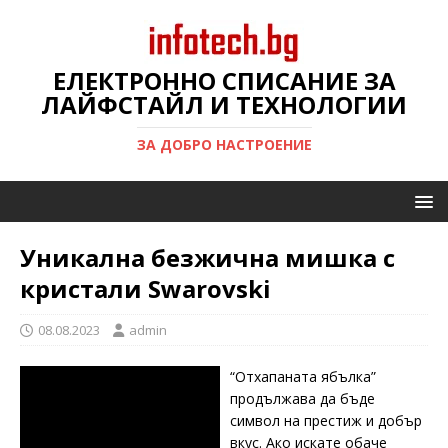
ЕЛЕКТРОННО СПИСАНИЕ ЗА
ЛАЙФСТАЙЛ И ТЕХНОЛОГИИ
ЗА ДОБРО НАСТРОЕНИЕ
Уникална безжична мишка с
кристали Swarovski
08.08.2023
admin
“Отхапаната ябълка”
продължава да бъде
символ на престиж и добър
вкус. Ако искате обаче