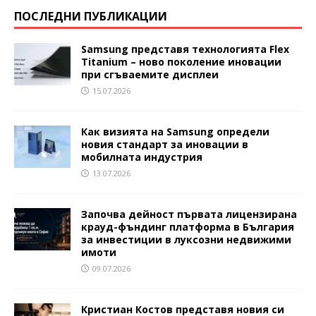
ПОСЛЕДНИ ПУБЛИКАЦИИ
Samsung представя технологията Flex
Titanium – ново поколение иновации
при сгъваемите дисплеи
15.07.2026
Как визията на Samsung определи
новия стандарт за иновации в
мобилната индустрия
13.07.2026
Започва дейност първата лицензирана
крауд-фъндинг платформа в България
за инвестиции в луксозни недвижими
имоти
09.07.2026
Кристиан Костов представя новия си