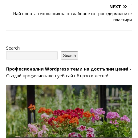
NEXT
Най-новата технология за отслабване са трансдермалните
пластири
Search
Search
Професионални Wordpress теми на достъпни цени!
-
Създай професионален уеб сайт бързо и лесно!