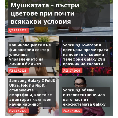
Мушкатата – пъстри
цветове при почти
всякакви условия
31.07.2026
Как иновациите във
Samsung България
финансовия сектор
превърна премиерата
улесняват
на новите сгъваеми
управлението на
телефони Galaxy Z8 в
личния бюджет
празник на таланти
31.07.2026
23.07.2026
Samsung Galaxy Z Fold8
Ultra, Fold8 и Flip8:
сгъваемите
Samsung обяви
смартфони, които се
интелигентни очила
адаптират към твоя
като част от
начин на живот
екосистемата Galaxy
22.07.2026
22.07.2026