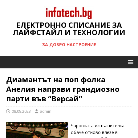
ЕЛЕКТРОННО СПИСАНИЕ ЗА
ЛАЙФСТАЙЛ И ТЕХНОЛОГИИ
ЗА ДОБРО НАСТРОЕНИЕ
Диамантът на поп фолка
Анелия направи грандиозно
парти във “Версай”
08.08.2023
admin
Чаровната изпълнителка
обаче отново влезе в