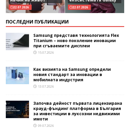
22.07.2026
22.07.2026
ПОСЛЕДНИ ПУБЛИКАЦИИ
Samsung представя технологията Flex
Titanium – ново поколение иновации
при сгъваемите дисплеи
15.07.2026
Как визията на Samsung определи
новия стандарт за иновации в
мобилната индустрия
13.07.2026
Започва дейност първата лицензирана
крауд-фъндинг платформа в България
за инвестиции в луксозни недвижими
имоти
09.07.2026