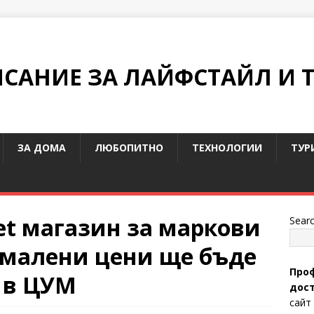
ИСАНИЕ ЗА ЛАЙФСТАЙЛ И 
ЗА ДОМА
ЛЮБОПИТНО
ТЕХНОЛОГИИ
ТУР
et магазин за маркови
Sear
намалени цени ще бъде
Проф
 в ЦУМ
дост
сайт