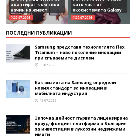
адаптират към твоя
като част от
начин на живот
екосистемата Galaxy
22.07.2026
22.07.2026
ПОСЛЕДНИ ПУБЛИКАЦИИ
Samsung представя технологията Flex
Titanium – ново поколение иновации
при сгъваемите дисплеи
15.07.2026
Как визията на Samsung определи
новия стандарт за иновации в
мобилната индустрия
13.07.2026
Започва дейност първата лицензирана
крауд-фъндинг платформа в България
за инвестиции в луксозни недвижими
имоти