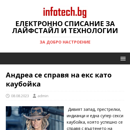
ЕЛЕКТРОННО СПИСАНИЕ ЗА
ЛАЙФСТАЙЛ И ТЕХНОЛОГИИ
ЗА ДОБРО НАСТРОЕНИЕ
Андреа се справя на екс като
каубойка
08.08.2023
admin
Дивият запад, престрелки,
индианци и една супер секси
каубойка, която успешно се
справя с въртенето на