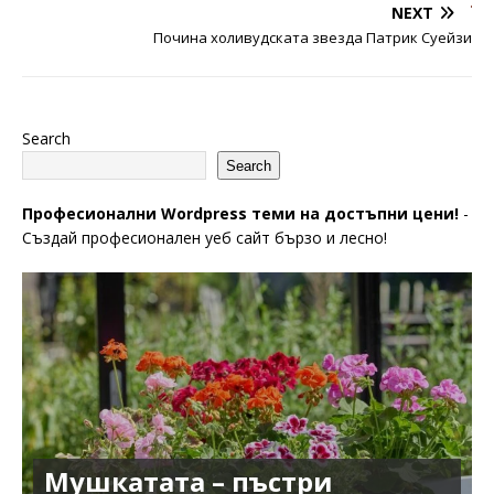
NEXT
Почина холивудската звезда Патрик Суейзи
Search
Search
Професионални Wordpress теми на достъпни цени!
-
Създай професионален уеб сайт бързо и лесно!
Мушкатата – пъстри