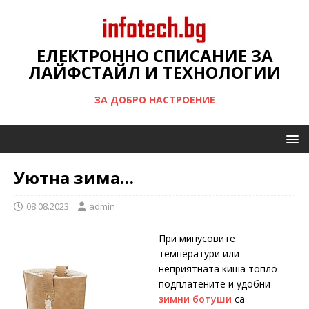
ЕЛЕКТРОННО СПИСАНИЕ ЗА
ЛАЙФСТАЙЛ И ТЕХНОЛОГИИ
ЗА ДОБРО НАСТРОЕНИЕ
Уютна зима…
08.08.2023
admin
При минусовите
температури или
неприятната киша топло
подплатените и удобни
зимни ботуши
са