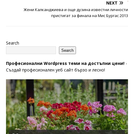
NEXT
Жени Калканджиева и още дузина известни личности
пристигат за финала на Мис Бургас 2013
Search
Search
Професионални Wordpress теми на достъпни цени!
-
Създай професионален уеб сайт бързо и лесно!