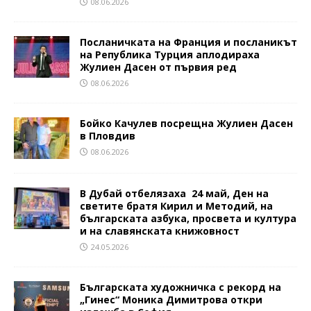
08.06.2026
Посланичката на Франция и посланикът
на Република Турция аплодираха
Жулиен Дасен от първия ред
08.06.2026
Бойко Качулев посрещна Жулиен Дасен
в Пловдив
08.06.2026
В Дубай отбелязаха 24 май, Ден на
светите братя Кирил и Методий, на
българската азбука, просвета и култура
и на славянската книжовност
24.05.2026
Българската художничка с рекорд на
„Гинес“ Моника Димитрова откри