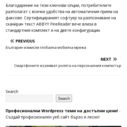
Благодарение на тези ключови опции, потребителите
разполагат с всички удобства на автоматичния прием на
факсове. Сертифицираният софтуер за разпознаване на
сканиран текст ABBYY FineReader вече влиза в
стандартния комплект и на двете конфигурации.
PREVIOUS
Българин измисли глобална мобилна мрежа
NEXT
Смартфоните изземват ролята на персоналния компютър
Search
Search
Професионални Wordpress теми на достъпни цени!
-
Създай професионален уеб сайт бързо и лесно!