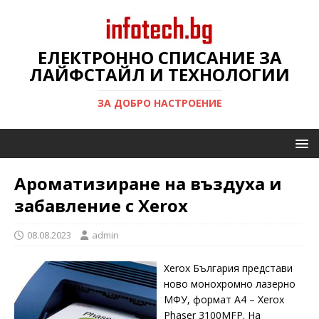
ЕЛЕКТРОННО СПИСАНИЕ ЗА
ЛАЙФСТАЙЛ И ТЕХНОЛОГИИ
ЗА ДОБРО НАСТРОЕНИЕ
Ароматизиране на въздуха и
забавление с Xerox
08.08.2023
admin
Xerox България представи
ново монохромно лазерно
МФУ, формат А4 – Xerox
Phaser 3100MFP. На