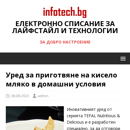
ЕЛЕКТРОННО СПИСАНИЕ ЗА
ЛАЙФСТАЙЛ И ТЕХНОЛОГИИ
ЗА ДОБРО НАСТРОЕНИЕ
Уред за приготвяне на кисело
мляко в домашни условия
08.08.2023
admin
Иновативният уред от
серията TEFAL Nutritious &
Delicious и е разработен
специално, за да отговори