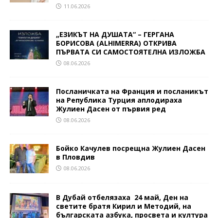
11.06.2026
„ЕЗИКЪТ НА ДУШАТА“ – ГЕРГАНА
БОРИСОВА (ALHIMERRA) ОТКРИВА
ПЪРВАТА СИ САМОСТОЯТЕЛНА ИЗЛОЖБА
08.06.2026
Посланичката на Франция и посланикът
на Република Турция аплодираха
Жулиен Дасен от първия ред
08.06.2026
Бойко Качулев посрещна Жулиен Дасен
в Пловдив
08.06.2026
В Дубай отбелязаха 24 май, Ден на
светите братя Кирил и Методий, на
българската азбука, просвета и култура