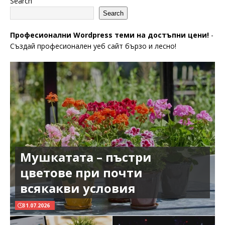
Search
Search
Професионални Wordpress теми на достъпни цени!
-
Създай професионален уеб сайт бързо и лесно!
Мушкатата – пъстри
цветове при почти
всякакви условия
31.07.2026