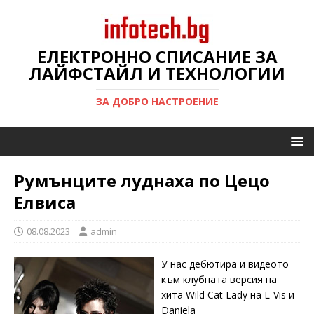
ЕЛЕКТРОННО СПИСАНИЕ ЗА
ЛАЙФСТАЙЛ И ТЕХНОЛОГИИ
ЗА ДОБРО НАСТРОЕНИЕ
Румънците луднаха по Цецо
Елвиса
08.08.2023
admin
У нас дебютира и видеото
към клубната версия на
хита Wild Cat Lady на L-Vis и
Daniela