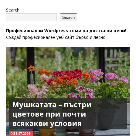
Search
Search
Професионални Wordpress теми на достъпни цени!
-
Създай професионален уеб сайт бързо и лесно!
Мушкатата – пъстри
цветове при почти
всякакви условия
31.07.2026