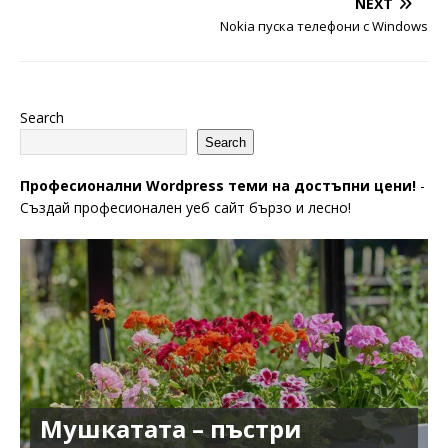
NEXT
Nokia пуска телефони с Windows
Search
Search
Професионални Wordpress теми на достъпни цени!
-
Създай професионален уеб сайт бързо и лесно!
Мушкатата – пъстри