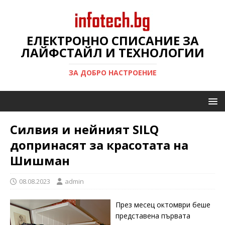
ЕЛЕКТРОННО СПИСАНИЕ ЗА
ЛАЙФСТАЙЛ И ТЕХНОЛОГИИ
ЗА ДОБРО НАСТРОЕНИЕ
Силвия и нейният SILQ
допринасят за красотата на
Шишман
08.08.2023
admin
През месец октомври беше
представена първата