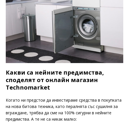
Какви са нейните предимства,
споделят от онлайн магазин
Technomarket
Когато ни предстои да инвестираме средства в покупката
на нова битова техника, като пералнята със сушилня за
вграждане, трябва да сме на 100% сигурни в нейните
предимства. А те не са никак малко: