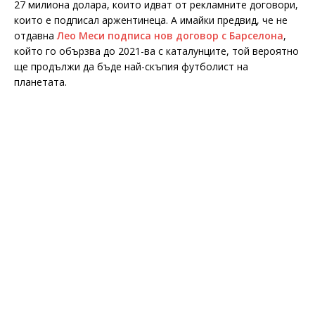
27 милиона долара, които идват от рекламните договори,
които е подписал аржентинеца. А имайки предвид, че не
отдавна
Лео Меси подписа нов договор с Барселона
,
който го обързва до 2021-ва с каталунците, той вероятно
ще продължи да бъде най-скъпия футболист на
планетата.