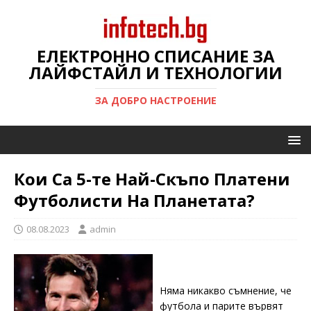
ЕЛЕКТРОННО СПИСАНИЕ ЗА
ЛАЙФСТАЙЛ И ТЕХНОЛОГИИ
ЗА ДОБРО НАСТРОЕНИЕ
Кои Са 5-те Най-Скъпо Платени
Футболисти На Планетата?
08.08.2023
admin
Няма никакво съмнение, че
футбола и парите вървят