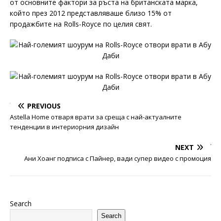
от основните фактори за ръста на британската марка,
който през 2012 представляваше близо 15% от
продажбите на Rolls-Royce по целия свят.
PREVIOUS
Astella Home отваря врати за среща с най-актуалните
тенденции в интериорния дизайн
NEXT
Ани Хоанг подписа с Пайнер, вади супер видео с промоция
Search
Search