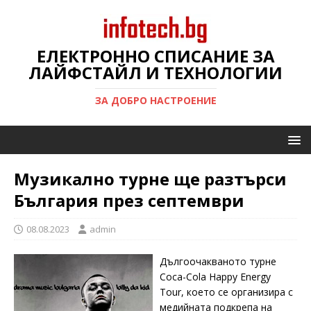
ЕЛЕКТРОННО СПИСАНИЕ ЗА
ЛАЙФСТАЙЛ И ТЕХНОЛОГИИ
ЗА ДОБРО НАСТРОЕНИЕ
Музикално турне ще разтърси
България през септември
08.08.2023
admin
Дългоочакваното турне
Coca-Cola Happy Energy
Tour, което се организира с
медийната подкрепа на