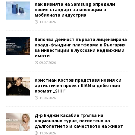
Как визията на Samsung определи
новия стандарт за иновации в
мобилната индустрия
13.07.2026
Започва дейност първата лицензирана
крауд-фъндинг платформа в България
за инвестиции в луксозни недвижими
имоти
09.07.2026
Кристиан Костов представя новия си
артистичен проект KIAN и дебютния
аромат „SHH“
15.06.2026
Д-р Енджи Касабие тръгва на
национално турне, посветено на
дълголетието и качеството на живот
11.06.2026