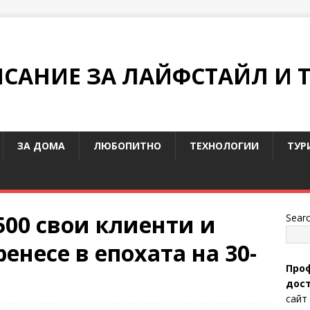
ИСАНИЕ ЗА ЛАЙФСТАЙЛ И 
ЗА ДОМА
ЛЮБОПИТНО
ТЕХНОЛОГИИ
ТУР
500 свои клиенти и
Sear
енесе в епохата на 30-
Проф
дост
сайт