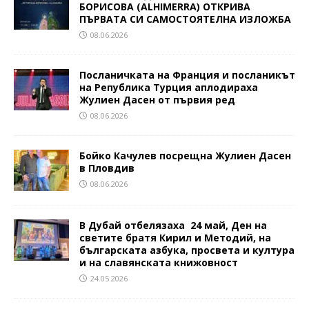
БОРИСОВА (ALHIMERRA) ОТКРИВА
ПЪРВАТА СИ САМОСТОЯТЕЛНА ИЗЛОЖБА
08.06.2026
Посланичката на Франция и посланикът
на Република Турция аплодираха
Жулиен Дасен от първия ред
08.06.2026
Бойко Качулев посрещна Жулиен Дасен
в Пловдив
08.06.2026
В Дубай отбелязаха 24 май, Ден на
светите братя Кирил и Методий, на
българската азбука, просвета и култура
и на славянската книжовност
24.05.2026