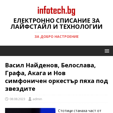
ЕЛЕКТРОННО СПИСАНИЕ ЗА
ЛАЙФСТАЙЛ И ТЕХНОЛОГИИ
ЗА ДОБРО НАСТРОЕНИЕ
Васил Найденов, Белослава,
Графа, Акага и Нов
симфоничен оркестър пяха под
звездите
08.08.2023
admin
Стотици станаха част от