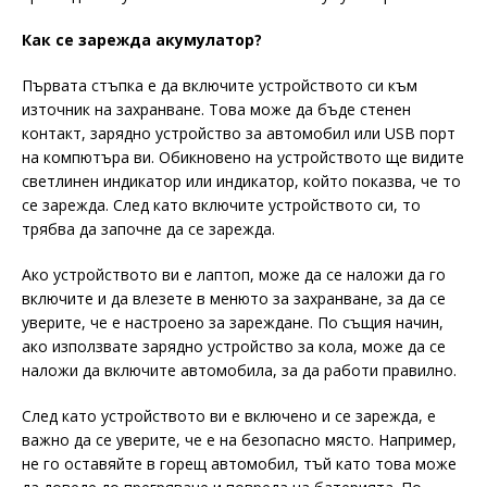
Как се зарежда акумулатор?
Първата стъпка е да включите устройството си към
източник на захранване. Това може да бъде стенен
контакт, зарядно устройство за автомобил или USB порт
на компютъра ви. Обикновено на устройството ще видите
светлинен индикатор или индикатор, който показва, че то
се зарежда. След като включите устройството си, то
трябва да започне да се зарежда.
Ако устройството ви е лаптоп, може да се наложи да го
включите и да влезете в менюто за захранване, за да се
уверите, че е настроено за зареждане. По същия начин,
ако използвате зарядно устройство за кола, може да се
наложи да включите автомобила, за да работи правилно.
След като устройството ви е включено и се зарежда, е
важно да се уверите, че е на безопасно място. Например,
не го оставяйте в горещ автомобил, тъй като това може