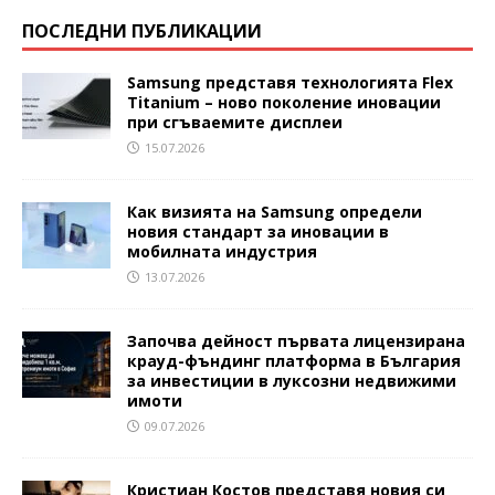
ПОСЛЕДНИ ПУБЛИКАЦИИ
Samsung представя технологията Flex
Titanium – ново поколение иновации
при сгъваемите дисплеи
15.07.2026
Как визията на Samsung определи
новия стандарт за иновации в
мобилната индустрия
13.07.2026
Започва дейност първата лицензирана
крауд-фъндинг платформа в България
за инвестиции в луксозни недвижими
имоти
09.07.2026
Кристиан Костов представя новия си