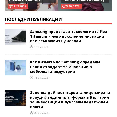
22.07.2026
22.07.2026
ПОСЛЕДНИ ПУБЛИКАЦИИ
Samsung представя технологията Flex
Titanium – ново поколение иновации
при сгъваемите дисплеи
15.07.2026
Как визията на Samsung определи
новия стандарт за иновации в
мобилната индустрия
13.07.2026
Започва дейност първата лицензирана
крауд-фъндинг платформа в България
за инвестиции в луксозни недвижими
имоти
09.07.2026