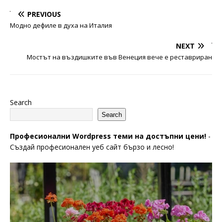
PREVIOUS
Модно дефиле в духа на Италия
NEXT
Мостът на въздишките във Венеция вече е реставриран
Search
Search
Професионални Wordpress теми на достъпни цени!
-
Създай професионален уеб сайт бързо и лесно!