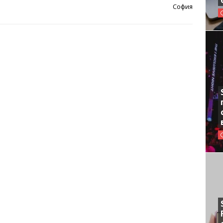
София