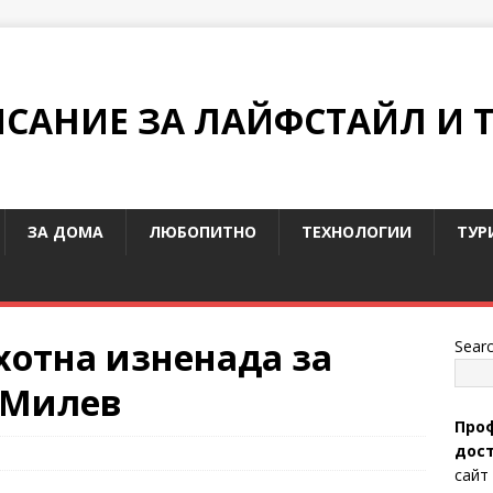
ИСАНИЕ ЗА ЛАЙФСТАЙЛ И 
ЗА ДОМА
ЛЮБОПИТНО
ТЕХНОЛОГИИ
ТУР
ахотна изненада за
Sear
 Милев
Проф
дост
сайт