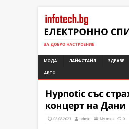
ЕЛЕКТРОННО СП
ЗА ДОБРО НАСТРОЕНИЕ
МОДА
ЛАЙФСТАЙЛ
ЗДРАВЕ
АВТО
Hypnotic със стр
концерт на Дани
08.08.2023
admin
Музика
0