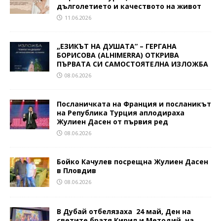
дълголетието и качеството на живот
11.06.2026
„ЕЗИКЪТ НА ДУШАТА“ – ГЕРГАНА
БОРИСОВА (ALHIMERRA) ОТКРИВА
ПЪРВАТА СИ САМОСТОЯТЕЛНА ИЗЛОЖБА
08.06.2026
Посланичката на Франция и посланикът
на Република Турция аплодираха
Жулиен Дасен от първия ред
08.06.2026
Бойко Качулев посрещна Жулиен Дасен
в Пловдив
08.06.2026
В Дубай отбелязаха 24 май, Ден на
светите братя Кирил и Методий, на