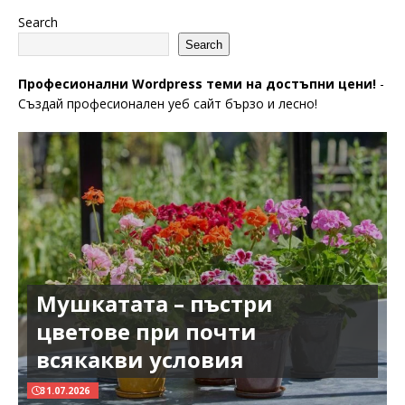
Search
Search
Професионални Wordpress теми на достъпни цени!
-
Създай професионален уеб сайт бързо и лесно!
Мушкатата – пъстри
цветове при почти
всякакви условия
31.07.2026