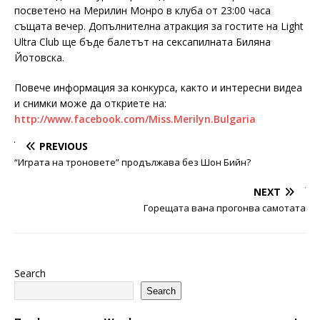
посветено на Мерилин Монро в клуба от 23:00 часа
същата вечер. Допълнителна атракция за гостите на Light
Ultra Club ще бъде балетът на сексапилната Биляна
Йотовска.
Повече информация за конкурса, както и интересни видеа
и снимки може да откриете на:
http://www.facebook.com/Miss.Merilyn.Bulgaria
PREVIOUS
“Играта на троновете” продължава без Шон Бийн?
NEXT
Горещата вана прогонва самотата
Search
Search