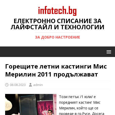
ЕЛЕКТРОННО СПИСАНИЕ ЗА
ЛАЙФСТАЙЛ И ТЕХНОЛОГИИ
ЗА ДОБРО НАСТРОЕНИЕ
Горещите летни кастинги Мис
Мерилин 2011 продължават
08.08.2023
admin
Този петък /1 юли/ е
поредният кастинг Мис
Мерилин, който ще се
проведе в гр.Русе. Досега