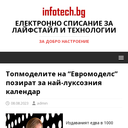
ЕЛЕКТРОННО СПИСАНИЕ ЗА
ЛАЙФСТАЙЛ И ТЕХНОЛОГИИ
ЗА ДОБРО НАСТРОЕНИЕ
Топмоделите на “Евромоделс”
позират за най-луксозния
календар
08.08.2023
admin
Издаваният едва в 1000