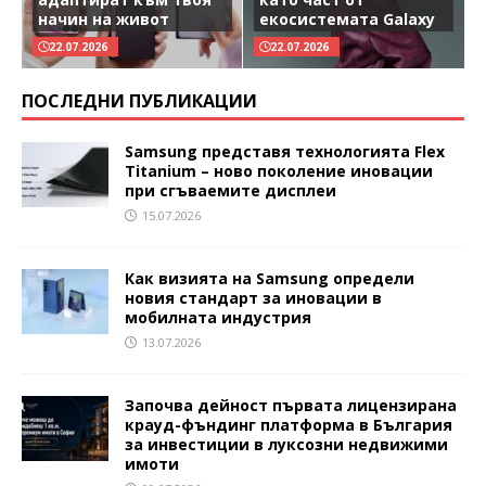
начин на живот
екосистемата Galaxy
22.07.2026
22.07.2026
ПОСЛЕДНИ ПУБЛИКАЦИИ
Samsung представя технологията Flex
Titanium – ново поколение иновации
при сгъваемите дисплеи
15.07.2026
Как визията на Samsung определи
новия стандарт за иновации в
мобилната индустрия
13.07.2026
Започва дейност първата лицензирана
крауд-фъндинг платформа в България
за инвестиции в луксозни недвижими
имоти