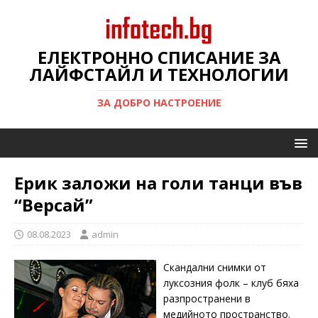
ЕЛЕКТРОННО СПИСАНИЕ ЗА
ЛАЙФСТАЙЛ И ТЕХНОЛОГИИ
ЗА ДОБРО НАСТРОЕНИЕ
Ерик заложи на голи танци във
“Версай”
08.08.2023
admin
Скандални снимки от
луксозния фолк – клуб бяха
разпространени в
медийното пространство.