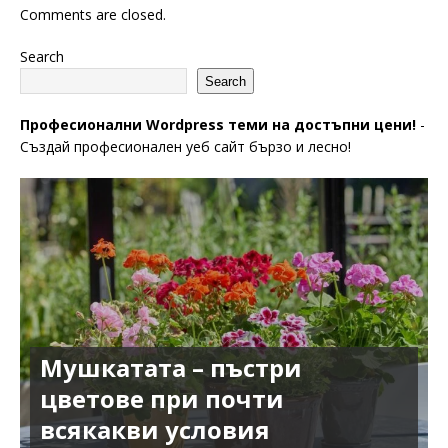
Comments are closed.
Search
Search
Професионални Wordpress теми на достъпни цени!
-
Създай професионален уеб сайт бързо и лесно!
Мушкатата – пъстри
цветове при почти
всякакви условия