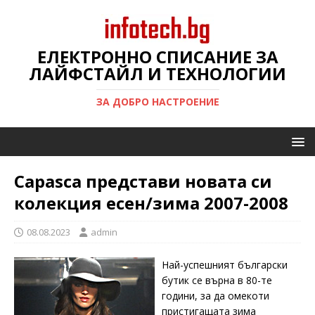
ЕЛЕКТРОННО СПИСАНИЕ ЗА
ЛАЙФСТАЙЛ И ТЕХНОЛОГИИ
ЗА ДОБРО НАСТРОЕНИЕ
Capasca представи новата си
колекция есен/зима 2007-2008
08.08.2023
admin
Най-успешният български
бутик се върна в 80-те
години, за да омекоти
пристигащата зима