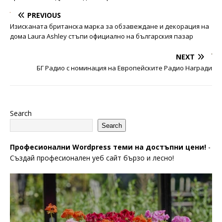
PREVIOUS
Изисканата британска марка за обзавеждане и декорация на
дома Laura Ashley стъпи официално на българския пазар
NEXT
БГ Радио с номинация на Европейските Радио Награди
Search
Search
Професионални Wordpress теми на достъпни цени!
-
Създай професионален уеб сайт бързо и лесно!