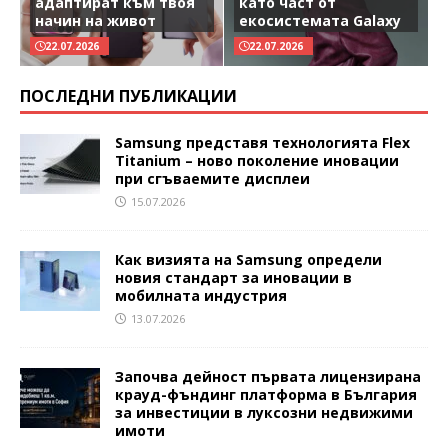
адаптират към твоя
като част от
начин на живот
екосистемата Galaxy
22.07.2026
22.07.2026
ПОСЛЕДНИ ПУБЛИКАЦИИ
Samsung представя технологията Flex
Titanium – ново поколение иновации
при сгъваемите дисплеи
15.07.2026
Как визията на Samsung определи
новия стандарт за иновации в
мобилната индустрия
13.07.2026
Започва дейност първата лицензирана
крауд-фъндинг платформа в България
за инвестиции в луксозни недвижими
имоти