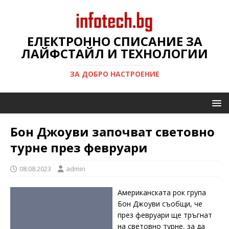
ЕЛЕКТРОННО СПИСАНИЕ ЗА
ЛАЙФСТАЙЛ И ТЕХНОЛОГИИ
ЗА ДОБРО НАСТРОЕНИЕ
Бон Джоуви започват световно
турне през февруари
08.08.2023
admin
Американската рок група
Бон Джоуви съобщи, че
през февруари ще тръгнат
на световно турне, за да