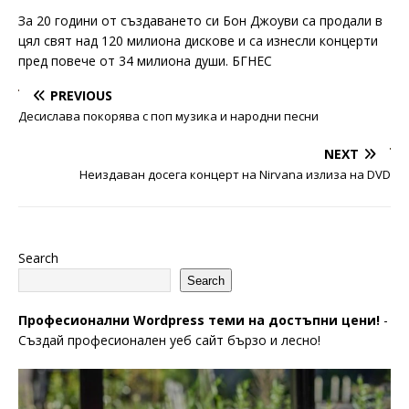
За 20 години от създаването си Бон Джоуви са продали в
цял свят над 120 милиона дискове и са изнесли концерти
пред повече от 34 милиона души. БГНЕС
PREVIOUS
Десислава покорява с поп музика и народни песни
NEXT
Неиздаван досега концерт на Nirvana излиза на DVD
Search
Search
Професионални Wordpress теми на достъпни цени!
-
Създай професионален уеб сайт бързо и лесно!