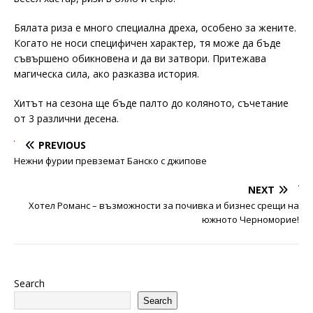
Бялата риза е много специална дреха, особено за жените.
Когато не носи специфичен характер, тя може да бъде
съвършено обикновена и да ви затвори. Притежава
магическа сила, ако разказва история.
Хитът на сезона ще бъде палто до коляното, съчетание
от 3 различни десена.
PREVIOUS
Нежни фурии превземат Банско с джипове
NEXT
Хотел Романс – възможности за почивка и бизнес срещи на
южното Черноморие!
Search
Search