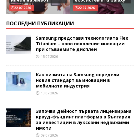
22.07.2026
22.07.2026
ПОСЛЕДНИ ПУБЛИКАЦИИ
Samsung представя технологията Flex
Titanium – ново поколение иновации
при сгъваемите дисплеи
15.07.2026
Как визията на Samsung определи
новия стандарт за иновации в
мобилната индустрия
13.07.2026
Започва дейност първата лицензирана
крауд-фъндинг платформа в България
за инвестиции в луксозни недвижими
имоти
09.07.2026