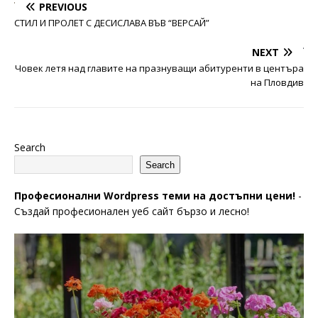
PREVIOUS
СТИЛ И ПРОЛЕТ С ДЕСИСЛАВА ВЪВ “ВЕРСАЙ”
NEXT
Човек летя над главите на празнуващи абитуренти в центъра
на Пловдив
Search
Search
Професионални Wordpress теми на достъпни цени!
-
Създай професионален уеб сайт бързо и лесно!