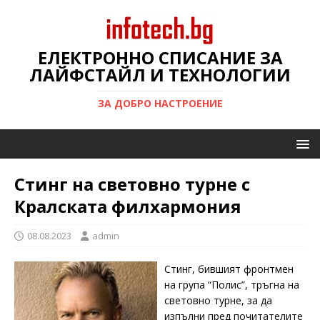
ЕЛЕКТРОННО СПИСАНИЕ ЗА
ЛАЙФСТАЙЛ И ТЕХНОЛОГИИ
ЗА ДОБРО НАСТРОЕНИЕ
Стинг на световно турне с
Кралската филхармония
08.08.2023
admin
Стинг, бившият фронтмен
на група “Полис”, тръгна на
световно турне, за да
изпълни пред почитателите