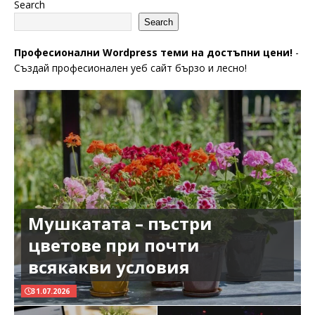
Search
Search
Професионални Wordpress теми на достъпни цени!
-
Създай професионален уеб сайт бързо и лесно!
Мушкатата – пъстри
цветове при почти
всякакви условия
31.07.2026