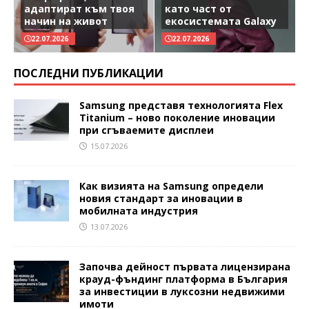
адаптират към твоя
като част от
начин на живот
екосистемата Galaxy
22.07.2026
22.07.2026
ПОСЛЕДНИ ПУБЛИКАЦИИ
Samsung представя технологията Flex
Titanium – ново поколение иновации
при сгъваемите дисплеи
15.07.2026
Как визията на Samsung определи
новия стандарт за иновации в
мобилната индустрия
13.07.2026
Започва дейност първата лицензирана
крауд-фъндинг платформа в България
за инвестиции в луксозни недвижими
имоти