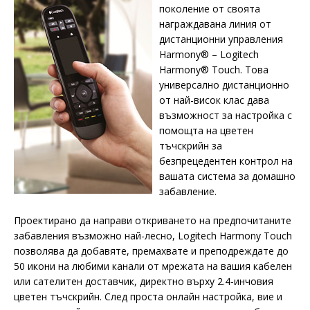
поколение от своята
награждавана линия от
дистанционни управления
Harmony® – Logitech
Harmony® Touch. Това
универсално дистанционно
от най-висок клас дава
възможност за настройка с
помощта на цветен
тъчскрийн за
безпрецедентен контрол на
вашата система за домашно
забавление.
Проектирано да направи откриването на предпочитаните
забавления възможно най-лесно, Logitech Harmony Touch
позволява да добавяте, премахвате и преподреждате до
50 икони на любими канали от мрежата на вашия кабелен
или сателитен доставчик, директно върху 2.4-инчовия
цветен тъчскрийн. След проста онлайн настройка, вие и