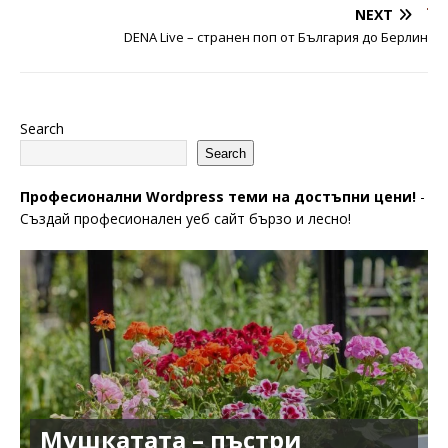
NEXT
DENA Live – странен поп от България до Берлин
Search
Search
Професионални Wordpress теми на достъпни цени!
-
Създай професионален уеб сайт бързо и лесно!
Мушкатата – пъстри