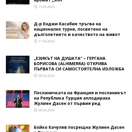
15.06.2026
Д-р Енджи Касабие тръгва на
национално турне, посветено на
дълголетието и качеството на живот
11.06.2026
„ЕЗИКЪТ НА ДУШАТА“ – ГЕРГАНА
БОРИСОВА (ALHIMERRA) ОТКРИВА
ПЪРВАТА СИ САМОСТОЯТЕЛНА ИЗЛОЖБА
08.06.2026
Посланичката на Франция и посланикът
на Република Турция аплодираха
Жулиен Дасен от първия ред
08.06.2026
Бойко Качулев посрещна Жулиен Дасен