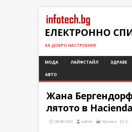
ЕЛЕКТРОННО СП
ЗА ДОБРО НАСТРОЕНИЕ
МОДА
ЛАЙФСТАЙЛ
ЗДРАВЕ
АВТО
Жана Бергендорф 
лятото в Haciend
08.08.2023
admin
Музика
0