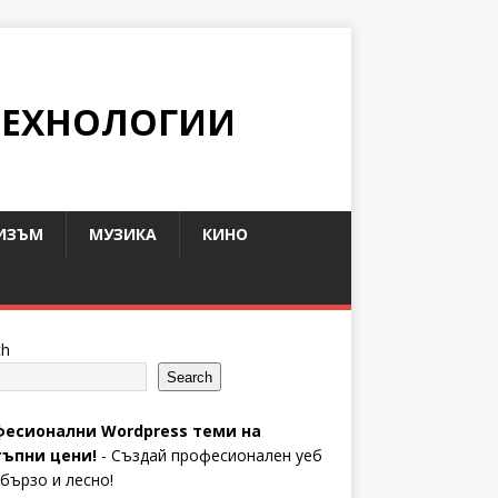
ТЕХНОЛОГИИ
ИЗЪМ
МУЗИКА
КИНО
ch
Search
есионални Wordpress теми на
ъпни цени!
- Създай професионален уеб
 бързо и лесно!