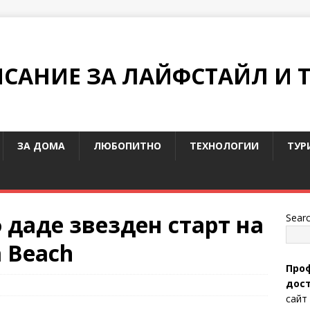
ИСАНИЕ ЗА ЛАЙФСТАЙЛ И 
ЗА ДОМА
ЛЮБОПИТНО
ТЕХНОЛОГИИ
ТУР
даде звезден старт на
Sear
a Beach
Проф
дост
сайт