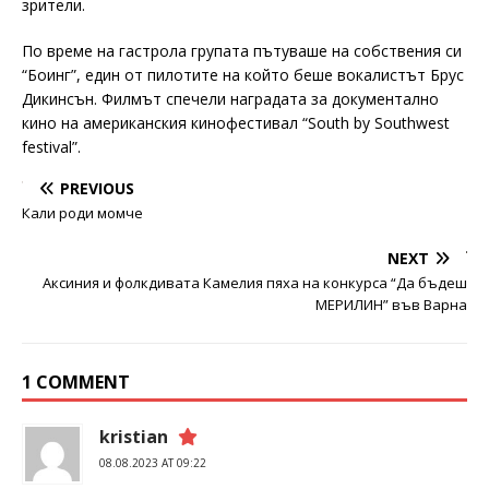
зрители.
По време на гастрола групата пътуваше на собствения си
“Боинг”, един от пилотите на който беше вокалистът Брус
Дикинсън. Филмът спечели наградата за документално
кино на американския кинофестивал “South by Southwest
festival”.
PREVIOUS
Кали роди момче
NEXT
Аксиния и фолкдивата Камелия пяха на конкурса “Да бъдеш
МЕРИЛИН” във Варна
1 COMMENT
kristian
08.08.2023 AT 09:22