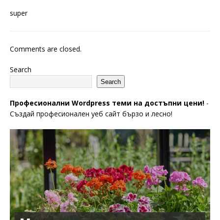
super
Comments are closed.
Search
Search
Професионални Wordpress теми на достъпни цени!
-
Създай професионален уеб сайт бързо и лесно!