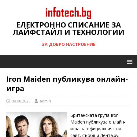
ЕЛЕКТРОННО СПИСАНИЕ ЗА
ЛАЙФСТАЙЛ И ТЕХНОЛОГИИ
ЗА ДОБРО НАСТРОЕНИЕ
Iron Maiden публикува онлайн-
игра
08.08.2023
admin
Британската група Iron
Maiden публикува онлайн-
игра на официалният си
сайт, съобщи Лента.ру.