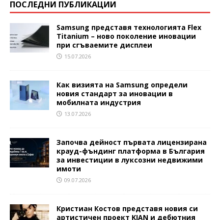
ПОСЛЕДНИ ПУБЛИКАЦИИ
Samsung представя технологията Flex
Titanium – ново поколение иновации
при сгъваемите дисплеи
15.07.2026
Как визията на Samsung определи
новия стандарт за иновации в
мобилната индустрия
13.07.2026
Започва дейност първата лицензирана
крауд-фъндинг платформа в България
за инвестиции в луксозни недвижими
имоти
09.07.2026
Кристиан Костов представя новия си
артистичен проект KIAN и дебютния