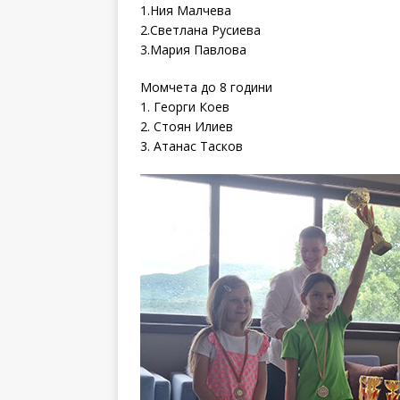
1.Ния Малчева
2.Светлана Русиева
3.Мария Павлова
Момчета до 8 години
1. Георги Коев
2. Стоян Илиев
3. Атанас Тасков