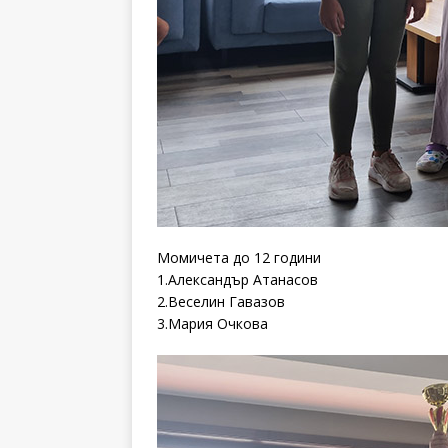
Момичета до 12 години
1.Александър Атанасов
2.Веселин Гавазов
3.Мария Очкова