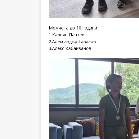
Момчета до 10 години
1.Калоян Пантев
2.Александър Гавазов
3.Алекс Кабаиванов