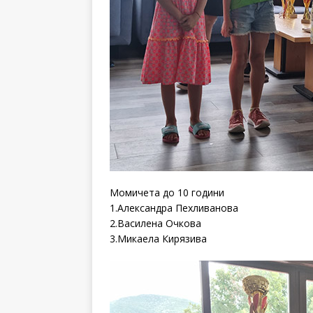
Момичета до 10 години
1.Александра Пехливанова
2.Василена Очкова
3.Микаела Кирязива