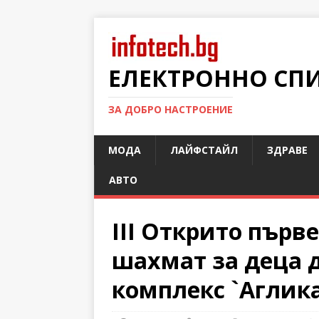
ЕЛЕКТРОННО СП
ЗА ДОБРО НАСТРОЕНИЕ
МОДА
ЛАЙФСТАЙЛ
ЗДРАВЕ
АВТО
III Открито първ
шахмат за деца до
комплекс `Аглика