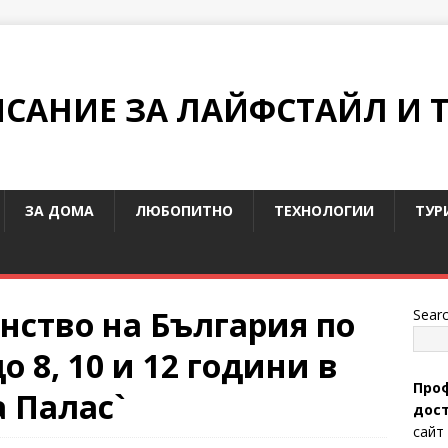
ИСАНИЕ ЗА ЛАЙФСТАЙЛ И 
ЗА ДОМА
ЛЮБОПИТНО
ТЕХНОЛОГИИ
ТУР
енство на България по
Sear
 8, 10 и 12 години в
Проф
 Палас`
дост
сайт