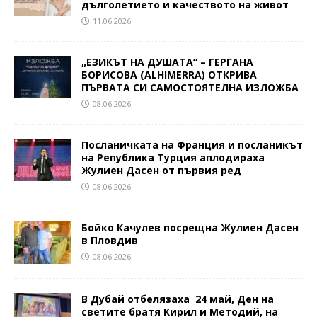
дълголетието и качеството на живот
11.06.2026
„ЕЗИКЪТ НА ДУШАТА“ – ГЕРГАНА
БОРИСОВА (ALHIMERRA) ОТКРИВА
ПЪРВАТА СИ САМОСТОЯТЕЛНА ИЗЛОЖБА
08.06.2026
Посланичката на Франция и посланикът
на Република Турция аплодираха
Жулиен Дасен от първия ред
08.06.2026
Бойко Качулев посрещна Жулиен Дасен
в Пловдив
08.06.2026
В Дубай отбелязаха 24 май, Ден на
светите братя Кирил и Методий, на