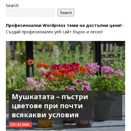
Search
Search
Професионални Wordpress теми на достъпни цени!
-
Създай професионален уеб сайт бързо и лесно!
Мушкатата – пъстри
цветове при почти
всякакви условия
31.07.2026