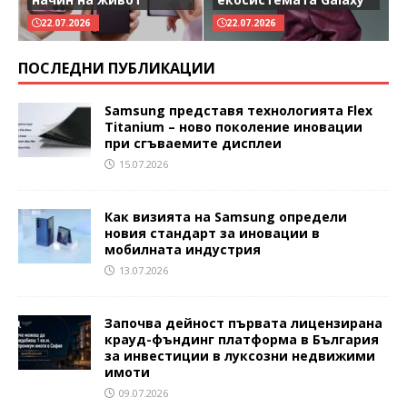
22.07.2026
22.07.2026
ПОСЛЕДНИ ПУБЛИКАЦИИ
Samsung представя технологията Flex
Titanium – ново поколение иновации
при сгъваемите дисплеи
15.07.2026
Как визията на Samsung определи
новия стандарт за иновации в
мобилната индустрия
13.07.2026
Започва дейност първата лицензирана
крауд-фъндинг платформа в България
за инвестиции в луксозни недвижими
имоти
09.07.2026