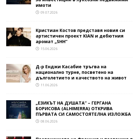
имоти
09.07.2026
Кристиан Костов представя новия си
артистичен проект KIAN и дебютния
аромат „SHH“
15.06.2026
Д-р Енджи Касабие тръгва на
национално турне, посветено на
дълголетието и качеството на живот
11.06.2026
„ЕЗИКЪТ НА ДУШАТА“ – ГЕРГАНА
БОРИСОВА (ALHIMERRA) ОТКРИВА
ПЪРВАТА СИ САМОСТОЯТЕЛНА ИЗЛОЖБА
08.06.2026