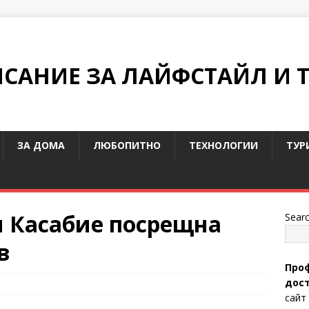
ИСАНИЕ ЗА ЛАЙФСТАЙЛ И 
ЗА ДОМА
ЛЮБОПИТНО
ТЕХНОЛОГИИ
ТУР
 Касабие посрещна
Sear
в
Проф
дост
сайт