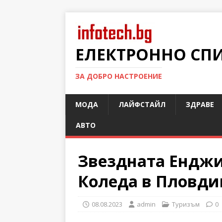
ЕЛЕКТРОННО СП
ЗА ДОБРО НАСТРОЕНИЕ
МОДА
ЛАЙФСТАЙЛ
ЗДРАВЕ
АВТО
Звездната Енджи
Коледа в Пловди
08.08.2023
admin
Туризъм
0